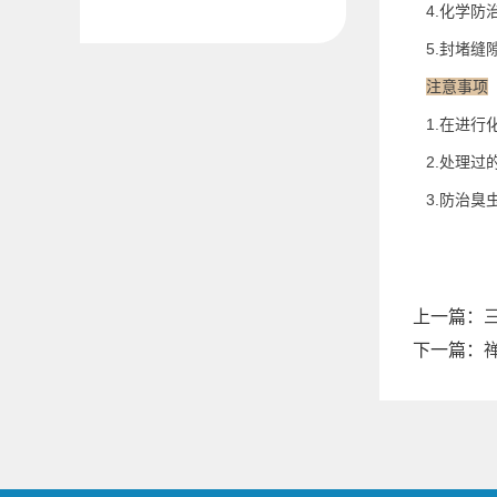
4.化学防
5.封堵缝
注意事项
1.在进行
2.处理过
3.防治臭
上一篇：
下一篇：