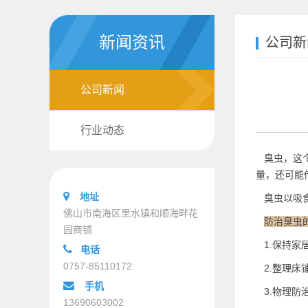
新闻资讯
公司新
公司新闻
行业动态
臭虫，这个
量，还可能
地址
臭虫以
吸
佛山市南海区里水镇和顺海畔花
防治臭虫
园商铺
1.保持家
电话
0757-85110172
2.整理床
手机
3.物理防
13690603002