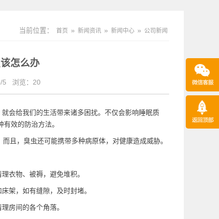
当前位置：
»
»
»
首页
新闻资讯
新闻中心
公司新闻
虫该怎么办
/5
浏览：
20
，就会给我们的生活带来诸多困扰。不仅会影响睡眠质
种有效的防治方法。
。而且，臭虫还可能携带多种病原体，对健康造成威胁。
清理衣物、被褥，避免堆积。
和床架，如有缝隙，及时封堵。
清理房间的各个角落。