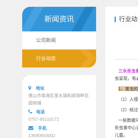
新闻资讯
行业动
公司新闻
行业动态
三水杀虫
虫呈现，有
地址
1、害虫
佛山市南海区里水镇和顺海畔花
（1）入侵
园商铺
（2）经过
电话
0757-85110172
一些数据可
杀虫害中心
手机
儿童。
13690603002