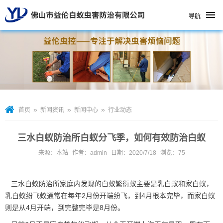
导航
»
»
»
首页
新闻资讯
新闻中心
行业动态
三水白蚁防治所白蚁分飞季，如何有效防治白蚁
来源：本站
作者：admin
日期：2020/7/18
浏览：
75
三水白蚁防治所
家庭内发现的白蚁繁衍蚁主要是乳白蚁和家白蚁，
乳白蚁纷飞蚁通常在每年2月份开端纷飞，到4月根本完毕，而家白蚁
则是从4月开端，到完整完毕是8月份。